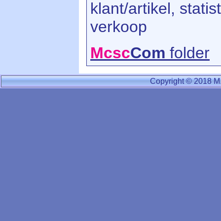
klant/artikel, stat
verkoop
Mcsc
Com
folder
Copyright © 2018 M.