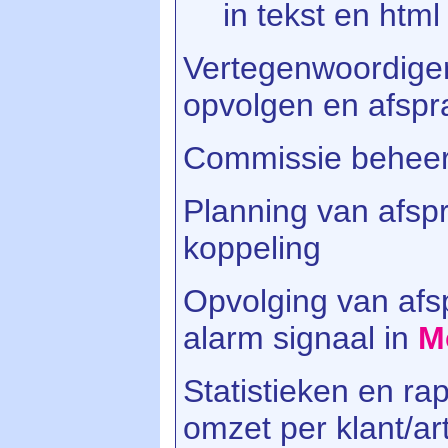
in tekst en html
Vertegenwoordige
opvolgen en afspr
Commissie beheer
Planning van afsp
koppeling
Opvolging van afs
alarm signaal in
M
Statistieken en ra
omzet per klant/art