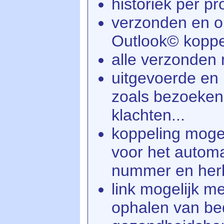
historiek per pr
verzonden en o
Outlook© koppe
alle verzonden 
uitgevoerde en 
zoals bezoeken,
klachten...
koppeling mogel
voor het autom
nummer en herk
link mogelijk 
ophalen van bed