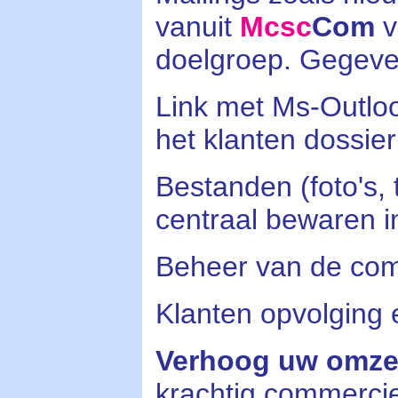
vanuit
Mcsc
Com
v
doelgroep. Gegeve
Link met Ms-Outloo
het klanten dossier
Bestanden (foto's,
centraal bewaren i
Beheer van de com
Klanten opvolging
Verhoog uw omze
krachtig commercie